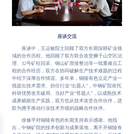
座谈交流
座谈中，王运敏院士回顾了双方长期深耕矿业领
域的合作历程。他回顾了双方联合攻坚狮子山空区治
理、32号矿柱回采、铜山矿滑坡整治等一线重难点工
程的合作经历，双方在协同破解生产技术难题的过程
中结下深厚合作情谊。多年来，铜陵有色立足产业一
线提出技术需求、担任行业“出题人”，中钢矿院依托
科研优势攻关破局、当好产业“答题人”，以成熟技术
成果赋能生产实践，双方也从技术攻坚合作伙伴，进
阶为携手推动行业技术升级的战略合作伙伴。
徐修平对铜陵有色的长期支持表示感谢。他指
出，中钢矿院的技术创新与成果落地，离不开铜陵有