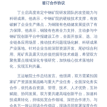
签订合作协议
丁士启高度肯定中钢矿院研发团队的攻坚能力与
科研成果。他表示，中钢矿院的硬核技术支撑，有效
破解了企业生产痛点，为铜陵有色稳健发展提供了有
力保障。他表示，铜陵有色将全力支持、主动参与中
钢矿院创新平台申报建设工作，全面开放采、选、冶
全链条应用场景，推动技术问题现场化解、科研成果
产业落地。针对企业当前深部资源开发、
尾砂综合利
用
、尾矿库及露天坑价值挖掘等技术难题，希望双方
聚焦重点领域深化专项研究，加快核心技术落地转
化，实现互利共赢。
王运敏院士作总结发言。他强调，双方需紧扣国
家
矿产资源发展战略
与重大产业任务，全面深化务实
合作，依托各自资源、管理、技术、人才优势，互补
赋能、协同发展。双方要共建高端创新平台，加速科
技成果转化，持续拓宽合作领域、深挖合作潜力。与
会各方一致认同该合作倡议，现场共同签署深度合作