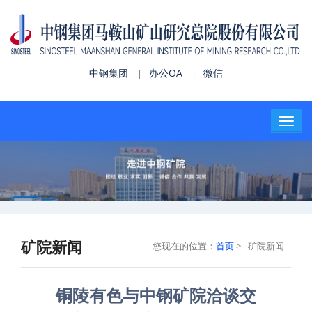
中钢集团
办公OA
微信
|
|
矿院新闻
您现在的位置：
首页
>
矿院新闻
铜陵有色与中钢矿院洽谈交