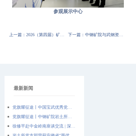
参观展示中心
上一篇：2026（第四届）矿山智能安全和智慧应急技术与装备论坛成功召开
下一篇：中钢矿院与武钢资源座谈交流洽谈合作
最新新闻
党旗耀征途丨中国宝武优秀党务工作者程小舟：扎根智慧矿山的“红色领航员”
党旗耀征途丨中钢矿院岩土所党支部：把“红色堡垒”筑在矿山岩土安全最前沿
徐修平赴中金岭南座谈交流 | 深化绿色智能矿山领域战略合作
岩土所党支部荣获安徽省“两优一先”先进党组织称号