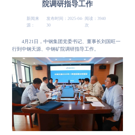
院调研指导工作
新闻来
发布时间：2025-04-
阅读：3940
源：
30
次
4月21日，中钢集团党委书记、董事长刘国旺一
行到中钢天源、中钢矿院调研指导工作。