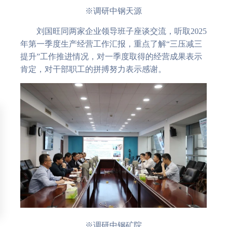
※调研中钢天源
刘国旺同两家企业领导班子座谈交流，听取2025
年第一季度生产经营工作汇报，重点了解“三压减三
提升”工作推进情况，对一季度取得的经营成果表示
肯定，对干部职工的拼搏努力表示感谢。
※调研中钢矿院