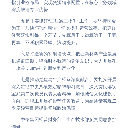
指引业务布局，实现资源精准配置，在核心业务领域
深度锻造专业优势。
五是扎实抓好“三压减三提升”工作。要坚持现金
为王，加快“两金”周转，切实提升运营效率。把算账
经营落实到每一个环节，先算后干，边算边干，干完
再算，不断积累经验、滚动提升。
六是打造新的利润增长点。把握新材料产业发展
机遇窗口期，增强时不我待的竞争意识，大力开展靶
向攻关，加快推进新材料产业化。
七是推动党建与生产经营深度融合。要扎实开展
深入贯彻中央八项规定精神学习教育，深入贯彻落实
宝武第二次党员代表大会精神，加强诚信文化建设，
面向干部职工开展好形势任务教育，为高质量实现二
季度经营目标提供坚强政治保障。
中钢集团经营财务部、生产技术部负责同志参加
调研。