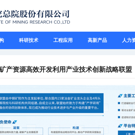
构
科研技术
工程应用
高新产品
人力
矿产资源高效开发利用产业技术创新战略联盟