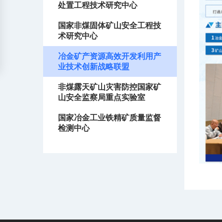
处置工程技术研究中心
国家非煤固体矿山安全工程技
术研究中心
冶金矿产资源高效开发利用产
业技术创新战略联盟
非煤露天矿山灾害防控国家矿
山安全监察局重点实验室
国家冶金工业铁精矿质量监督
检测中心